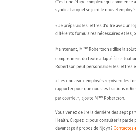
C’est une étape complexe qui commence avec
syndicat auquel se joint le nouvel employé.
« Je préparais les lettres d’offre avec un l
différents formulaires nécessaires et les joind
me
Maintenant, M
Robertson utilise la solu
comprennent du texte adapté à la situatio
Robertson peut personnaliser les lettres et
« Les nouveaux employés reçoivent les formu
rapporter pour que nous les traitions ». Ri
me
par courriel », ajoute M
Robertson.
Vous venez de lire la dernière des sept pa
Health. Cliquez ici pour consulter la parti
davantage à propos de Njoyn ?
Contactez-