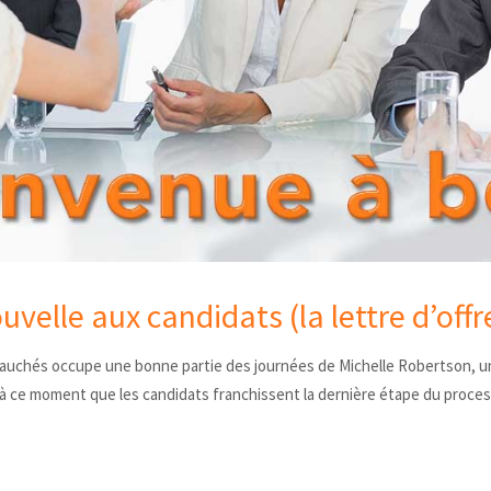
velle aux candidats (la lettre d’offr
bauchés occupe une bonne partie des journées de Michelle Robertson,
à ce moment que les candidats franchissent la dernière étape du proces