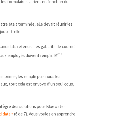
les formulaires varient en fonction du
tre était terminée, elle devait réunir les
ajoute-t-elle.
candidats retenus. Les gabarits de courriel
me
eaux employés doivent remplir. M
imprimer, les remplir puis nous les
ciaux, tout cela est envoyé d’un seul coup,
intègre des solutions pour Bluewater
didats »
(6 de 7). Vous voulez en apprendre