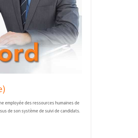
e)
 une employée des ressources humaines de
sus de son système de suivi de candidats.